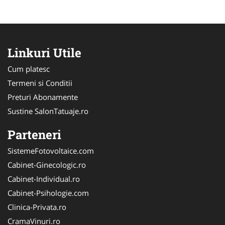
Linkuri Utile
Cum platesc
Termeni si Conditii
Preturi Abonamente
Sustine SalonTatuaje.ro
Parteneri
SistemeFotovoltaice.com
Cabinet-Ginecologic.ro
Cabinet-Individual.ro
Cabinet-Psihologie.com
Clinica-Privata.ro
CramaVinuri.ro