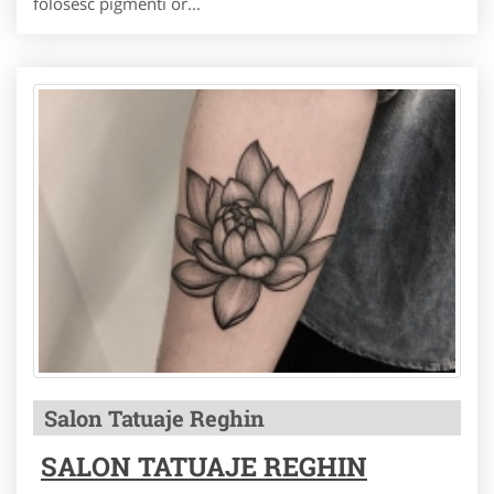
folosesc pigmenti or...
Salon Tatuaje Reghin
SALON TATUAJE REGHIN