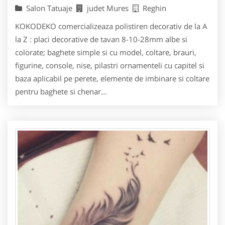
Salon Tatuaje
judet Mures
Reghin
KOKODEKO comercializeaza polistiren decorativ de la A
la Z : placi decorative de tavan 8-10-28mm albe si
colorate; baghete simple si cu model, coltare, brauri,
figurine, console, nise, pilastri ornamenteli cu capitel si
baza aplicabil pe perete, elemente de imbinare si coltare
pentru baghete si chenar...