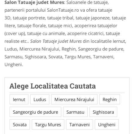
Salon Tatuaje judet Mures
: Saloanele de tatuaje,
partenerii portalului SalonTatuaje.ro va ofera tatuaje
3D, tatuaje portrete, tatuaje tribal, tatuaje japoneze, tatuaje
litere, tatuaje florale, tatuaje mici, acoperirea tatuajelor
(cover up), tatuaje cu animale, acoperire cicatrici, tatuaje
realiste etc..
Salon Tatuaje judet Mures
din localitatile Iernut,
Ludus, Miercurea Nirajului, Reghin, Sangeorgiu de padure,
Sarmasu, Sighisoara, Sovata, Targu Mures, Tarnaveni,
Ungheni.
Alege Localitatea Cautata
Iernut
Ludus
Miercurea Nirajului
Reghin
Sangeorgiu de padure
Sarmasu
Sighisoara
Sovata
Targu Mures
Tarnaveni
Ungheni