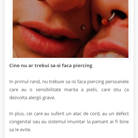
Cine nu ar trebui sa-si faca piercing
In primul rand, nu trebuie sa isi faca piercing persoanele
care au o sensibilitate marita a pielii, care stiu ca
dezvolta alergii grave.
In plus, cei care au suferit un atac de cord, au un defect
congenital sau au sistemul imunitar la pamant ar fi bine
sa le evite.