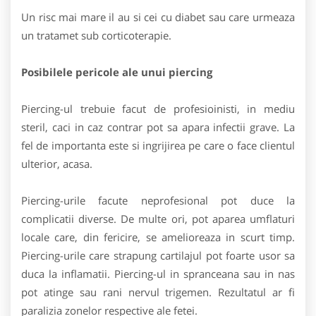
Un risc mai mare il au si cei cu diabet sau care urmeaza
un tratamet sub corticoterapie.
Posibilele pericole ale unui piercing
Piercing-ul trebuie facut de profesioinisti, in mediu
steril, caci in caz contrar pot sa apara infectii grave. La
fel de importanta este si ingrijirea pe care o face clientul
ulterior, acasa.
Piercing-urile facute neprofesional pot duce la
complicatii diverse. De multe ori, pot aparea umflaturi
locale care, din fericire, se amelioreaza in scurt timp.
Piercing-urile care strapung cartilajul pot foarte usor sa
duca la inflamatii. Piercing-ul in spranceana sau in nas
pot atinge sau rani nervul trigemen. Rezultatul ar fi
paralizia zonelor respective ale fetei.