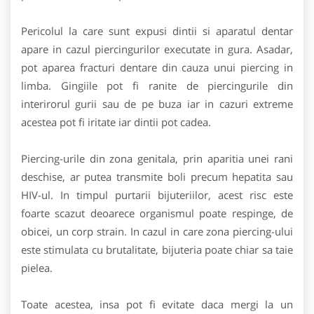
Pericolul la care sunt expusi dintii si aparatul dentar
apare in cazul piercingurilor executate in gura. Asadar,
pot aparea fracturi dentare din cauza unui piercing in
limba. Gingiile pot fi ranite de piercingurile din
interirorul gurii sau de pe buza iar in cazuri extreme
acestea pot fi iritate iar dintii pot cadea.
Piercing-urile din zona genitala, prin aparitia unei rani
deschise, ar putea transmite boli precum hepatita sau
HIV-ul. In timpul purtarii bijuteriilor, acest risc este
foarte scazut deoarece organismul poate respinge, de
obicei, un corp strain. In cazul in care zona piercing-ului
este stimulata cu brutalitate, bijuteria poate chiar sa taie
pielea.
Toate acestea, insa pot fi evitate daca mergi la un