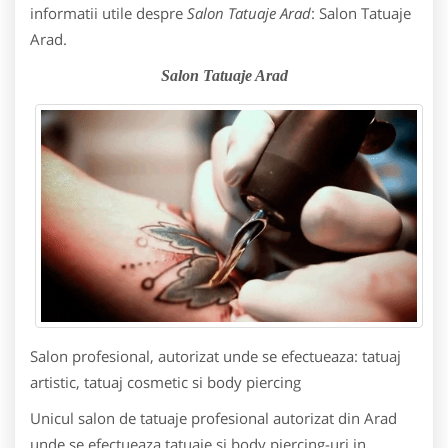
informatii utile despre
Salon Tatuaje Arad
: Salon Tatuaje
Arad.
Salon Tatuaje Arad
Salon profesional, autorizat unde se efectueaza: tatuaj
artistic, tatuaj cosmetic si body piercing
Unicul salon de tatuaje profesional autorizat din Arad
unde se efectueaza tatuaje si body piercing-uri in