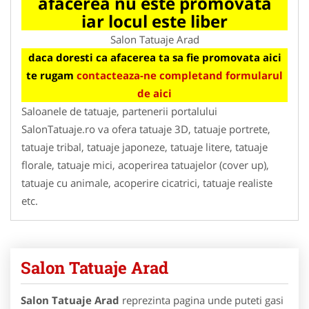
afacerea nu este promovata
iar locul este liber
Salon Tatuaje Arad
daca doresti ca afacerea ta sa fie promovata aici
te rugam
contacteaza-ne completand formularul
de aici
Saloanele de tatuaje, partenerii portalului
SalonTatuaje.ro va ofera tatuaje 3D, tatuaje portrete,
tatuaje tribal, tatuaje japoneze, tatuaje litere, tatuaje
florale, tatuaje mici, acoperirea tatuajelor (cover up),
tatuaje cu animale, acoperire cicatrici, tatuaje realiste
etc.
Salon Tatuaje Arad
Salon Tatuaje Arad
reprezinta pagina unde puteti gasi