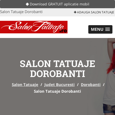
Download GRATUIT aplicatie mobil
Salon Tatuaje Dorobanti
ADAUGA SALON TATUAJE
MENU
SALON TATUAJE
DOROBANTI
Salon Tatuaje
/
Judet Bucuresti
/
Dorobanti
/
Salon Tatuaje Dorobanti