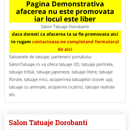
Pagina Demonstrativa
afacerea nu este promovata
iar locul este liber
Salon Tatuaje Dorobanti
daca doresti ca afacerea ta sa fie promovata aici
te rugam
contacteaza-ne completand formularul
de aici
Saloanele de tatuaje, partenerii portalului
SalonTatuaje.ro va ofera tatuaje 3D, tatuaje portrete,
tatuaje tribal, tatuaje japoneze, tatuaje litere, tatuaje
florale, tatuaje mici, acoperirea tatuajelor (cover up),
tatuaje cu animale, acoperire cicatrici, tatuaje realiste
etc.
Salon Tatuaje Dorobanti