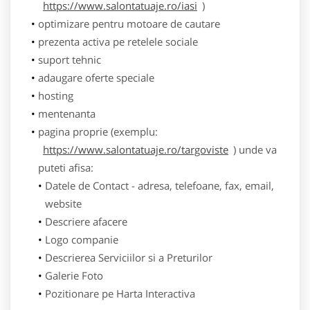
https://www.salontatuaje.ro/iasi
)
optimizare pentru motoare de cautare
prezenta activa pe retelele sociale
suport tehnic
adaugare oferte speciale
hosting
mentenanta
pagina proprie (exemplu:
https://www.salontatuaje.ro/targoviste
) unde va
puteti afisa:
Datele de Contact - adresa, telefoane, fax, email,
website
Descriere afacere
Logo companie
Descrierea Serviciilor si a Preturilor
Galerie Foto
Pozitionare pe Harta Interactiva