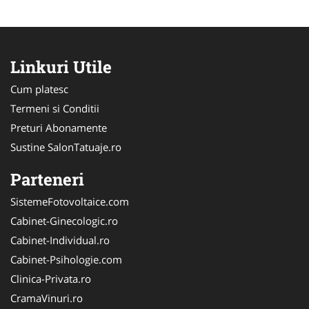
Linkuri Utile
Cum platesc
Termeni si Conditii
Preturi Abonamente
Sustine SalonTatuaje.ro
Parteneri
SistemeFotovoltaice.com
Cabinet-Ginecologic.ro
Cabinet-Individual.ro
Cabinet-Psihologie.com
Clinica-Privata.ro
CramaVinuri.ro