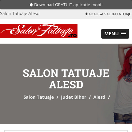
Download GRATUIT aplicatie mobil
Salon Tatuaje Alesd
ADAUGA SALON TATUAJE
MENU
SALON TATUAJE
ALESD
Salon Tatuaje
/
Judet Bihor
/
Alesd
/