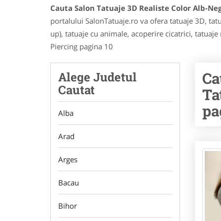
Cauta Salon Tatuaje 3D Realiste Color Alb-N
portalului SalonTatuaje.ro va ofera tatuaje 3D, tatua
up), tatuaje cu animale, acoperire cicatrici, tatu
Piercing pagina 10
Ca
Alege Judetul
Cautat
Ta
pa
Alba
Arad
Arges
Bacau
Bihor