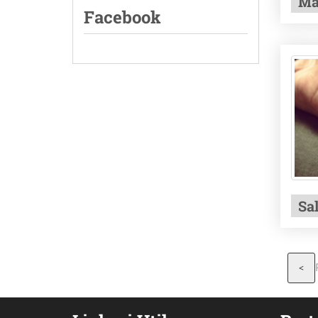
Ma
Facebook
Sal
<