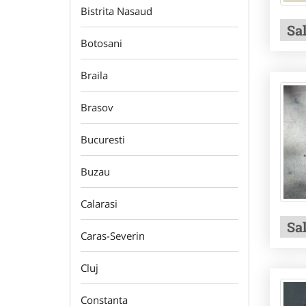
Bistrita Nasaud
Sa
Botosani
Braila
Brasov
Bucuresti
Buzau
Calarasi
Sa
Caras-Severin
Cluj
Constanta