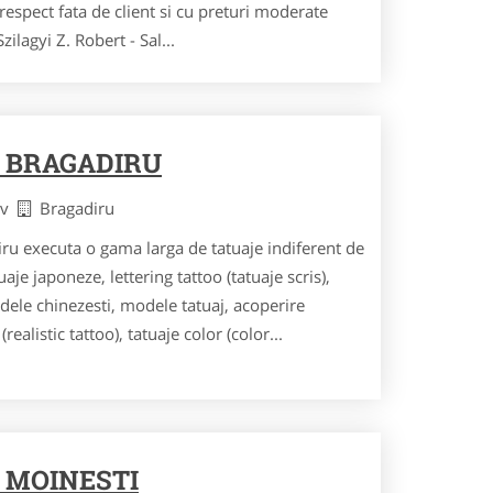
 respect fata de client si cu preturi moderate
zilagyi Z. Robert - Sal...
 BRAGADIRU
fov
Bragadiru
iru executa o gama larga de tatuaje indiferent de
je japoneze, lettering tattoo (tatuaje scris),
dele chinezesti, modele tatuaj, acoperire
 (realistic tattoo), tatuaje color (color...
 MOINESTI