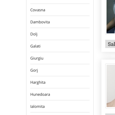
Covasna
Dambovita
Dolj
Sa
Galati
Giurgiu
Gorj
Harghita
Hunedoara
Ialomita