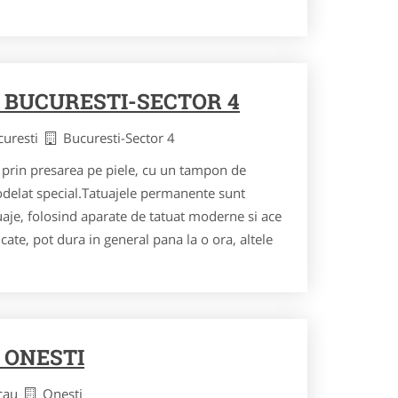
 BUCURESTI-SECTOR 4
curesti
Bucuresti-Sector 4
 prin presarea pe piele, cu un tampon de
delat special.Tatuajele permanente sunt
atuaje, folosind aparate de tatuat moderne si ace
cate, pot dura in general pana la o ora, altele
 ONESTI
acau
Onesti