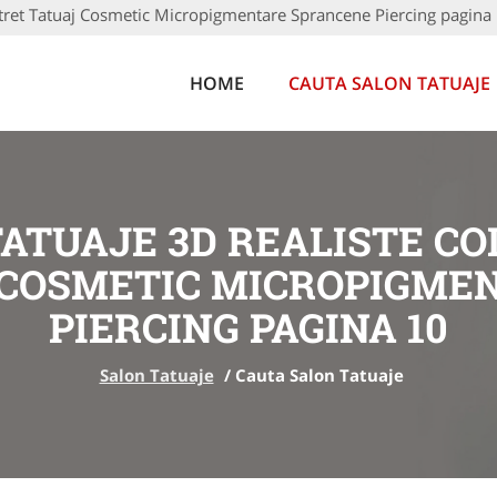
rtret Tatuaj Cosmetic Micropigmentare Sprancene Piercing pagina
HOME
CAUTA SALON TATUAJE
ATUAJE 3D REALISTE C
 COSMETIC MICROPIGME
PIERCING PAGINA 10
Salon Tatuaje
/
Cauta Salon Tatuaje