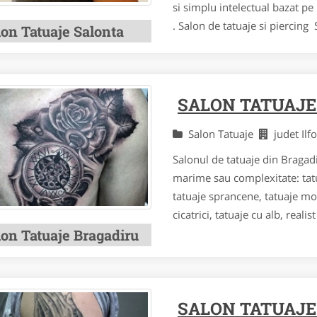
si simplu intelectual bazat pe
. Salon de tatuaje si piercing S
lon Tatuaje Salonta
SALON TATUAJE
Salon Tatuaje
judet Il
Salonul de tatuaje din Bragad
marime sau complexitate: tatua
tatuaje sprancene, tatuaje mo
cicatrici, tatuaje cu alb, realist
lon Tatuaje Bragadiru
SALON TATUAJE