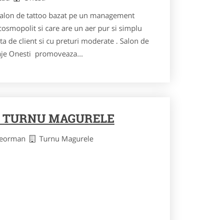
 salon de tattoo bazat pe un management
osmopolit si care are un aer pur si simplu
ata de client si cu preturi moderate . Salon de
uaje Onesti promoveaza...
E TURNU MAGURELE
eleorman
Turnu Magurele