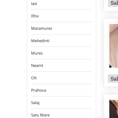
Sa
Iasi
Ilfov
Maramures
Mehedinti
Mures
Neamt
Sal
Olt
Prahova
Salaj
Satu Mare