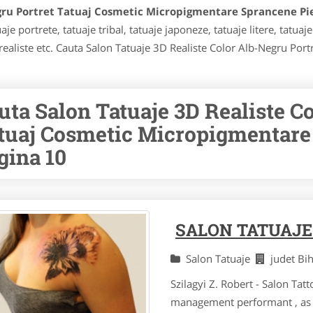
egru Portret Tatuaj Cosmetic Micropigmentare Sprancene Pi
je portrete, tatuaje tribal, tatuaje japoneze, tatuaje litere, tatuaje
aje realiste etc. Cauta Salon Tatuaje 3D Realiste Color Alb-Negru 
uta Salon Tatuaje 3D Realiste C
tuaj Cosmetic Micropigmentare
gina 10
SALON TATUAJE
Salon Tatuaje
judet B
Szilagyi Z. Robert - Salon Tat
management performant , as s