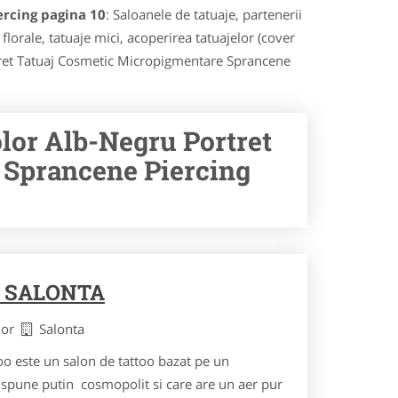
ercing pagina 10
: Saloanele de tatuaje, partenerii
 florale, tatuaje mici, acoperirea tatuajelor (cover
Portret Tatuaj Cosmetic Micropigmentare Sprancene
olor Alb-Negru Portret
 Sprancene Piercing
 SALONTA
ihor
Salonta
too este un salon de tattoo bazat pe un
pune putin cosmopolit si care are un aer pur