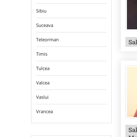
Sibiu
Suceava
Teleorman
Sa
Timis
Tulcea
Valcea
Vaslui
Vrancea
Sa