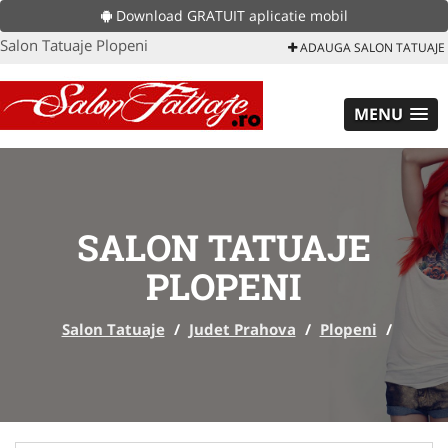
Download GRATUIT aplicatie mobil
Salon Tatuaje Plopeni
ADAUGA SALON TATUAJE
MENU
SALON TATUAJE
PLOPENI
Salon Tatuaje
/
Judet Prahova
/
Plopeni
/