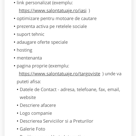
link personalizat (exemplu:
https://www.salontatuaje.ro/iasi
)
optimizare pentru motoare de cautare
prezenta activa pe retelele sociale
suport tehnic
adaugare oferte speciale
hosting
mentenanta
pagina proprie (exemplu:
https://www.salontatuaje.ro/targoviste
) unde va
puteti afisa:
Datele de Contact - adresa, telefoane, fax, email,
website
Descriere afacere
Logo companie
Descrierea Serviciilor si a Preturilor
Galerie Foto